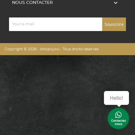

NOUS CONTACTER
Copyright © 2026 - Ishop4you - Tous droits réservés.
Hello!
Contactez
nous