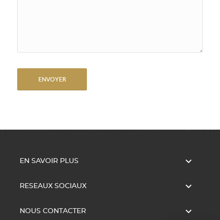

EN SAVOIR PLUS

RESEAUX SOCIAUX

NOUS CONTACTER