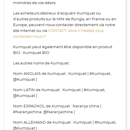
moindres de vos désirs.
Les acheteurs désireux d'acquérir Kumquat ou
d’autres produits sur le MIN de Rungis, en France ou en
Europe, peuvent nous contacter directement via notre
site internet ou via
CONTACT, alors n’hésitez plus,
contactez-nous !!!
Kumquat peut également être disponible en produit
BIO : Kumquat BIO
Les autres noms de Kumquat :
Nom ANGLAIS de Kumquat : Kumquat ( #Kumquat,
@Kumquat )
Nom LATIN de Kumquat : Kumquat ( #Kumquat,
@Kumquat )
Nom ESPAGNOL de Kumquat : Naranja china (
#Naranjachina, @Naranjachina )
Nom ALLEMAND de Kumquat : Kumquat ( #Kumquat,
@Kumquat )