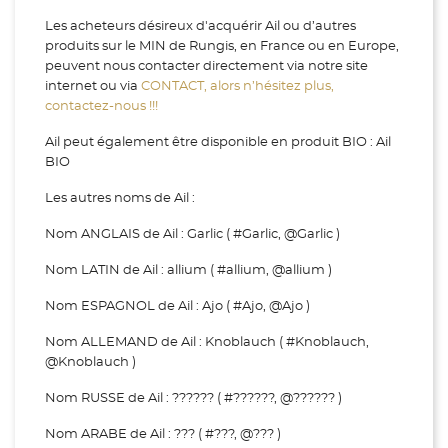
Les acheteurs désireux d'acquérir Ail ou d’autres
produits sur le MIN de Rungis, en France ou en Europe,
peuvent nous contacter directement via notre site
internet ou via
CONTACT, alors n’hésitez plus,
contactez-nous !!!
Ail peut également être disponible en produit BIO : Ail
BIO
Les autres noms de Ail :
Nom ANGLAIS de Ail : Garlic ( #Garlic, @Garlic )
Nom LATIN de Ail : allium ( #allium, @allium )
Nom ESPAGNOL de Ail : Ajo ( #Ajo, @Ajo )
Nom ALLEMAND de Ail : Knoblauch ( #Knoblauch,
@Knoblauch )
Nom RUSSE de Ail : ?????? ( #??????, @?????? )
Nom ARABE de Ail : ??? ( #???, @??? )