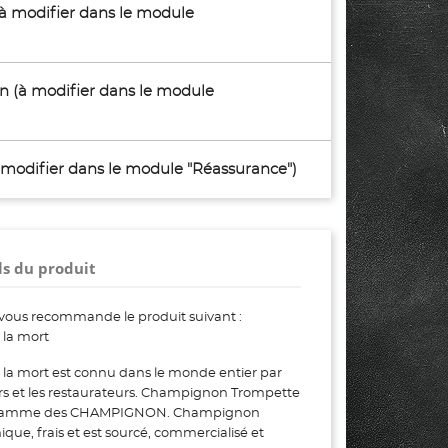
(à modifier dans le module
son (à modifier dans le module
à modifier dans le module "Réassurance")
ls du produit
vous recommande le produit suivant :
la mort
a mort est connu dans le monde entier par
iers et les restaurateurs. Champignon Trompette
e la gamme des CHAMPIGNON. Champignon
que, frais et est sourcé, commercialisé et