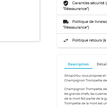
Garanties sécurité 
"Réassurance")
Politique de livrai
"Réassurance")
Politique retours (
Description
Détai
iShop4You vous propose et 
Champignon Trompette de 
Champignon Trompette de l
les grands chefs, les cuisin
de la mort fait partie d
Trompette de la mort est uni