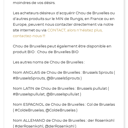
moindres de vos désirs.
Les acheteurs désireux d'acquérir Chou de Bruxelles ou
d’autres produits sur le MIN de Rungis, en France ou en
Europe, peuvent nous contacter directement via notre
site internet ou via
CONTACT, alors n’hésitez plus,
contactez-nous !!!
Chou de Bruxelles peut également être disponible en
produit BIO : Chou de Bruxelles BIO
Les autres noms de Chou de Bruxelles :
Nom ANGLAIS de Chou de Bruxelles : Brussels Sprouts (
#BrusselsSprouts, @BrusselsSprouts )
Nom LATIN de Chou de Bruxelles : Brussels pullulat (
#Brusselspullulat, @Brusselspullulat )
Nom ESPAGNOL de Chou de Bruxelles : Col de Bruselas
( #ColdeBruselas, @ColdeBruselas )
Nom ALLEMAND de Chou de Bruxelles : der Rosenkohl
( #derRosenkohl, @derRosenkohl )