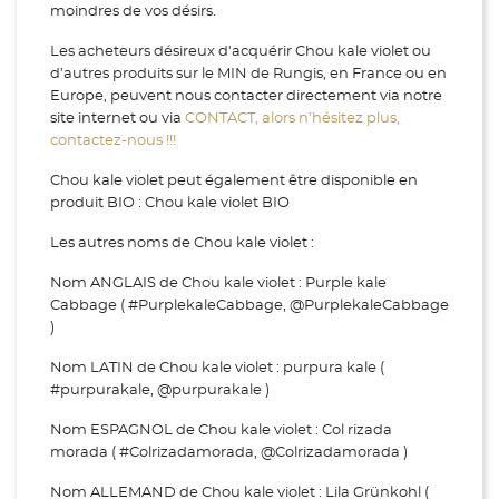
moindres de vos désirs.
Les acheteurs désireux d'acquérir Chou kale violet ou
d’autres produits sur le MIN de Rungis, en France ou en
Europe, peuvent nous contacter directement via notre
site internet ou via
CONTACT, alors n’hésitez plus,
contactez-nous !!!
Chou kale violet peut également être disponible en
produit BIO : Chou kale violet BIO
Les autres noms de Chou kale violet :
Nom ANGLAIS de Chou kale violet : Purple kale
Cabbage ( #PurplekaleCabbage, @PurplekaleCabbage
)
Nom LATIN de Chou kale violet : purpura kale (
#purpurakale, @purpurakale )
Nom ESPAGNOL de Chou kale violet : Col rizada
morada ( #Colrizadamorada, @Colrizadamorada )
Nom ALLEMAND de Chou kale violet : Lila Grünkohl (