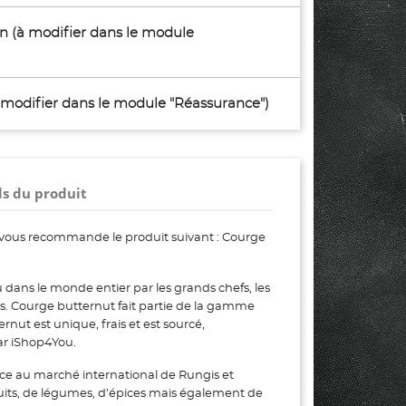
son (à modifier dans le module
à modifier dans le module "Réassurance")
ls du produit
vous recommande le produit suivant : Courge
dans le monde entier par les grands chefs, les
urs. Courge butternut fait partie de la gamme
ut est unique, frais et est sourcé,
ar iShop4You.
ce au marché international de Rungis et
uits, de légumes, d’épices mais également de