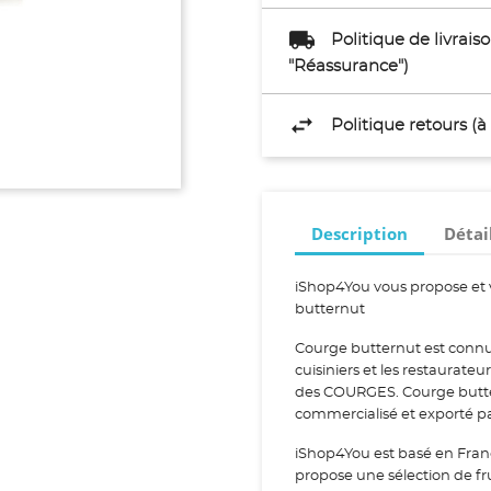
Politique de livrai
"Réassurance")
Politique retours (
Description
Détai
iShop4You vous propose et 
butternut
Courge butternut est connu 
cuisiniers et les restaurate
des COURGES. Courge buttern
commercialisé et exporté p
iShop4You est basé en Fran
propose une sélection de fr