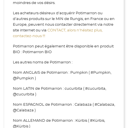
moindres de vos désirs.
Les acheteurs désireux d'acquérir Potimarron ou
d’autres produits sur le MIN de Rungis, en France ou en
Europe, peuvent nous contacter directement via notre
site internet ou via
CONTACT, alors n’hésitez plus,
contactez-nous !!!
Potimarron peut également être disponible en produit
BIO : Potimarron BIO
Les autres noms de Potimarron :
Nom ANGLAIS de Potimarron : Pumpkin ( #Pumpkin,
@Pumpkin )
Nom LATIN de Potimarron : cucurbita ( #cucurbita,
@cucurbita )
Nom ESPAGNOL de Potimarron : Calabaza ( #Calabaza,
@Calabaza )
Nom ALLEMAND de Potimarron : Kürbis ( #Kürbis,
@Kürbis )