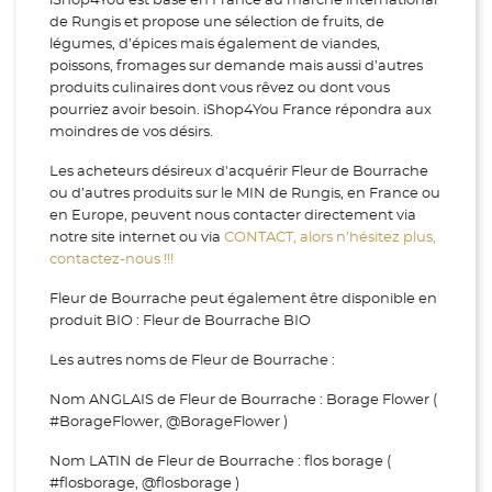
iShop4You est basé en France au marché international
de Rungis et propose une sélection de fruits, de
légumes, d’épices mais également de viandes,
poissons, fromages sur demande mais aussi d’autres
produits culinaires dont vous rêvez ou dont vous
pourriez avoir besoin. iShop4You France répondra aux
moindres de vos désirs.
Les acheteurs désireux d'acquérir Fleur de Bourrache
ou d’autres produits sur le MIN de Rungis, en France ou
en Europe, peuvent nous contacter directement via
notre site internet ou via
CONTACT, alors n’hésitez plus,
contactez-nous !!!
Fleur de Bourrache peut également être disponible en
produit BIO : Fleur de Bourrache BIO
Les autres noms de Fleur de Bourrache :
Nom ANGLAIS de Fleur de Bourrache : Borage Flower (
#BorageFlower, @BorageFlower )
Nom LATIN de Fleur de Bourrache : flos borage (
#flosborage, @flosborage )