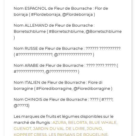
Nom ESPAGNOL de Fleur de Bourrache : Flor de
borraja ( #Flordeborraja, @Flordeborraja )
Nom ALLEMAND de Fleur de Bourrache :
Borretschblume ( #Borretschblume, @Borretschblume
)
Nom RUSSE de Fleur de Bourrache : ?????? ??????????
( #????????????????, @???????????????? )
Nom ARABE de Fleur de Bourrache : ???? ???? ????? (
#?????????????, @????????????? )
Nom ITALIEN de Fleur de Bourrache : Fiore di
borragine ( #Fiorediborragine, @Fiorediborragine )
Nom CHINOIS de Fleur de Bourrache : ???? ( #????,
@????3)
Les marques de fruits et légumes disponibles sur le
marché de Rungis :
AZURA,
BELORTA,
BLUE WHALE,
GUENOT,
JARDIN DU VAL DE LOIRE,
JOUNO,
KOPPERT CRESS,
LES PAYSANS DE ROUGELINE,