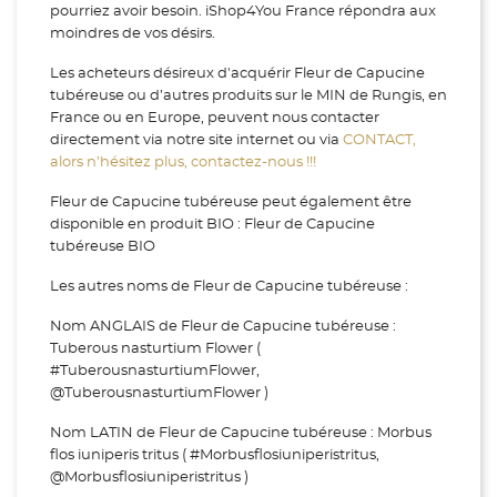
pourriez avoir besoin. iShop4You France répondra aux
moindres de vos désirs.
Les acheteurs désireux d'acquérir Fleur de Capucine
tubéreuse ou d’autres produits sur le MIN de Rungis, en
France ou en Europe, peuvent nous contacter
directement via notre site internet ou via
CONTACT,
alors n’hésitez plus, contactez-nous !!!
Fleur de Capucine tubéreuse peut également être
disponible en produit BIO : Fleur de Capucine
tubéreuse BIO
Les autres noms de Fleur de Capucine tubéreuse :
Nom ANGLAIS de Fleur de Capucine tubéreuse :
Tuberous nasturtium Flower (
#TuberousnasturtiumFlower,
@TuberousnasturtiumFlower )
Nom LATIN de Fleur de Capucine tubéreuse : Morbus
flos iuniperis tritus ( #Morbusflosiuniperistritus,
@Morbusflosiuniperistritus )