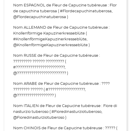
Nom ESPAGNOL de Fleur de Capucine tubéreuse : Flor
de capuchina tuberosa ( #Flordecapuchinatuberosa,
@Flordecapuchinatuberosa )
Nom ALLEMAND de Fleur de Capucine tubéreuse :
Knollenförmige Kapuzinerkresseblüte (
#KnollenförmigeKapuzinerkresseblüte,
@KnollenförmigeKapuzinerkresseblüte )
Nom RUSSE de Fleur de Capucine tubéreuse :
????????? ?????? ????????? (
#????????????????????????,
@???????????????????????? )
Nom ARABE de Fleur de Capucine tubéreuse : ????
???????? ?????? ( #??????????????????,
@?????????????????? )
Nom ITALIEN de Fleur de Capucine tubéreuse : Fiore di
nasturzio tuberoso ( #Fioredinasturziotuberoso,
@Fioredinasturziotuberoso )
Nom CHINOIS de Fleur de Capucine tubéreuse : ????? (