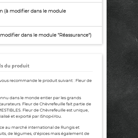
son (à modifier dans le module
à modifier dans le module "Réassurance")
ls du produit
vous recommande le produit suivant : Fleur de
connu dans le monde entier par les grands
estaurateurs. Fleur de Chèvrefeuille fait partie de
TIBLES. Fleur de Chèvrefeuille est unique,
ialisé et exporté par iShop4You.
ce au marché international de Rungis et
uits, de légumes, d’épices mais également de