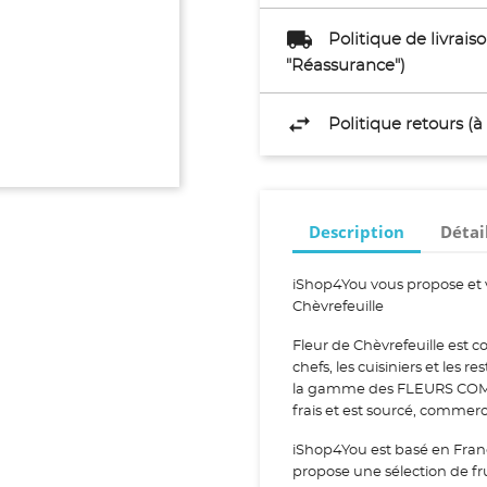
Politique de livrai
"Réassurance")
Politique retours (
Description
Détai
iShop4You vous propose et 
Chèvrefeuille
Fleur de Chèvrefeuille est 
chefs, les cuisiniers et les r
la gamme des FLEURS COMES
frais et est sourcé, commerc
iShop4You est basé en Fran
propose une sélection de fr