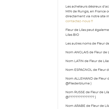
Les acheteurs désireux d'acq
MIN de Rungis, en France o
directement via notre site i
contactez-nous !!!
Fleur de Lilas peut égalemen
Lilas BIO
Les autres noms de Fleur de 
Nom ANGLAIS de Fleur de Lila
Nom LATIN de Fleur de Lilas : f
Nom ESPAGNOL de Fleur de Lilas
Nom ALLEMAND de Fleur de L
@Fliederblume )
Nom RUSSE de Fleur de Lilas
@??????????????? )
Nom ARABE de Fleur de Lilas