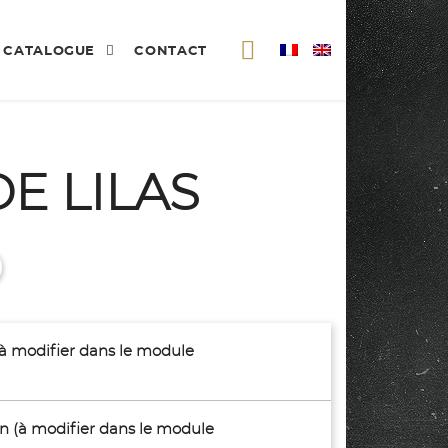
CATALOGUE
CONTACT
E LILAS
(à modifier dans le module
son (à modifier dans le module