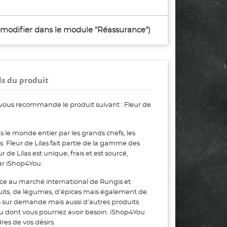
à modifier dans le module "Réassurance")
ls du produit
vous recommande le produit suivant : Fleur de
s le monde entier par les grands chefs, les
rs. Fleur de Lilas fait partie de la gamme des
e Lilas est unique, frais et est sourcé,
ar iShop4You.
ce au marché international de Rungis et
uits, de légumes, d’épices mais également de
s sur demande mais aussi d’autres produits
ou dont vous pourriez avoir besoin. iShop4You
es de vos désirs.