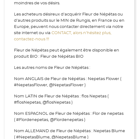
moindres de vos désirs.
Les acheteurs désireux d'acquérir Fleur de Népétas ou
d’autres produits sur le MIN de Rungis, en France ou en
Europe, peuvent nous contacter directement via notre
site internet ou via
CONTACT, alors n’hésitez plus,
contactez-nous !!!
Fleur de Népétas peut également être disponible en
produit BIO : Fleur de Népétas BIO
Les autres noms de Fleur de Népétas :
Nom ANGLAIS de Fleur de Népétas : Nepetas Flower (
#NepetasFlower, @NepetasFlower )
Nom LATIN de Fleur de Népétas : flos Nepetas (
#flosNepetas, @flosNepetas )
Nom ESPAGNOL de Fleur de Népétas : Flor de nepetas
( #Flordenepetas, @Flordenepetas )
Nom ALLEMAND de Fleur de Népétas : Nepetas Blume
( #NepetasBlume, @NepetasBlume )