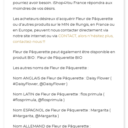
pourriez avoir besoin. iShop4You France répondra aux
moindres de vos désirs.
Les acheteurs désireux d'acquérir Fleur de Pâquerette
ou d’autres produits sur le MIN de Rungis, en France ou
en Europe, peuvent nous contacter directement via
notre site internet ou via
CONTACT, alors n’hésitez plus,
contactez-nous !!!
Fleur de Pâquerette peut également être disponible en
produit BIO : Fleur de Pâquerette BIO
Les autres noms de Fleur de Pâquerette :
Nom ANGLAIS de Fleur de Pâquerette : Daisy Flower (
#DaisyFlower, @DaisyFlower )
Nom LATIN de Fleur de Pâquerette : flos primula (
#flosprimula, @flosprimula )
Nom ESPAGNOL de Fleur de Pâquerette : Margarita (
#Margarita, @Margarita )
Nom ALLEMAND de Fleur de Pâquerette :