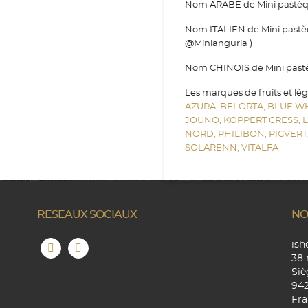
Nom ARABE de Mini pastèque
Nom ITALIEN de Mini pastèq
@Minianguria )
Nom CHINOIS de Mini pastèq
Les marques de fruits et lé
AZURA,
BELORTA,
BLUE W
JOUNO,
KOPPERT CRESS,
NORD,
PHILIBON,
PICVERT
SOLARENN,
VITALFA
RESEAUX SOCIAUX
NO
is
38 
Siè
94
Fra