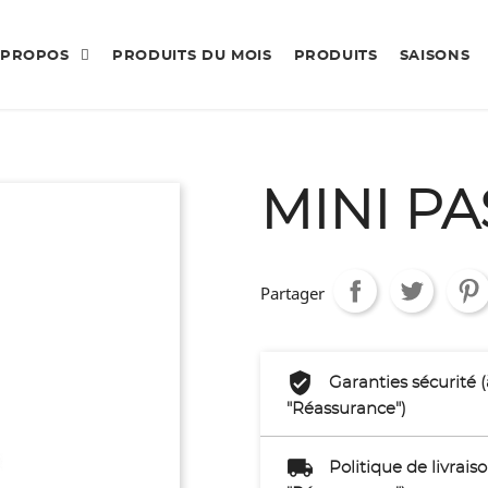
 PROPOS
PRODUITS DU MOIS
PRODUITS
SAISONS
MINI P
Partager
Garanties sécurité 
"Réassurance")
Politique de livrai