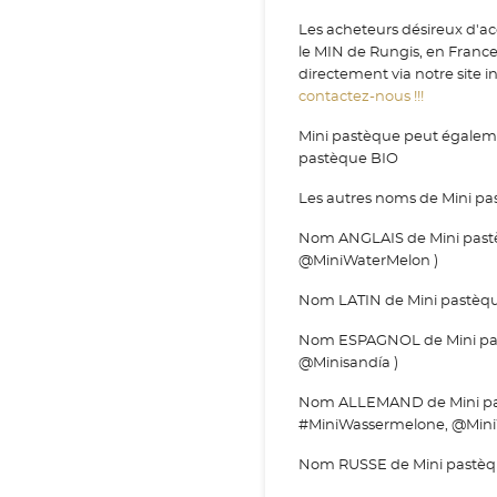
Les acheteurs désireux d'ac
le MIN de Rungis, en Franc
directement via notre site i
contactez-nous !!!
Mini pastèque peut égalemen
pastèque BIO
Les autres noms de Mini pa
Nom ANGLAIS de Mini pastè
@MiniWaterMelon )
Nom LATIN de Mini pastèqu
Nom ESPAGNOL de Mini pastè
@Minisandía )
Nom ALLEMAND de Mini pas
#MiniWassermelone, @Mini
Nom RUSSE de Mini pastèque