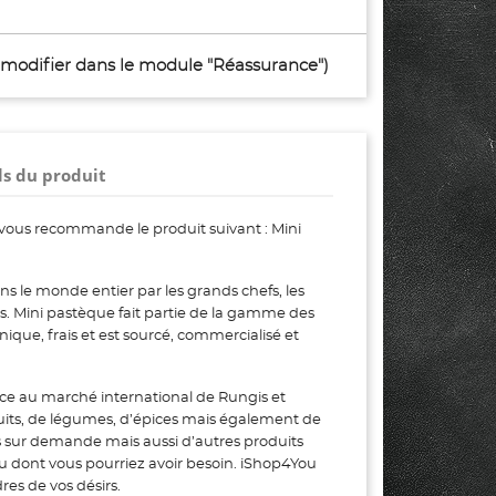
à modifier dans le module "Réassurance")
ls du produit
vous recommande le produit suivant : Mini
s le monde entier par les grands chefs, les
urs. Mini pastèque fait partie de la gamme des
ique, frais et est sourcé, commercialisé et
ce au marché international de Rungis et
uits, de légumes, d’épices mais également de
s sur demande mais aussi d’autres produits
ou dont vous pourriez avoir besoin. iShop4You
es de vos désirs.