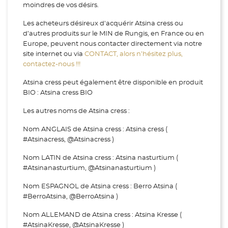
moindres de vos désirs.
Les acheteurs désireux d'acquérir Atsina cress ou
d’autres produits sur le MIN de Rungis, en France ou en
Europe, peuvent nous contacter directement via notre
site internet ou via
CONTACT, alors n’hésitez plus,
contactez-nous !!!
Atsina cress peut également être disponible en produit
BIO : Atsina cress BIO
Les autres noms de Atsina cress :
Nom ANGLAIS de Atsina cress : Atsina cress (
#Atsinacress, @Atsinacress )
Nom LATIN de Atsina cress : Atsina nasturtium (
#Atsinanasturtium, @Atsinanasturtium )
Nom ESPAGNOL de Atsina cress : Berro Atsina (
#BerroAtsina, @BerroAtsina )
Nom ALLEMAND de Atsina cress : Atsina Kresse (
#AtsinaKresse, @AtsinaKresse )