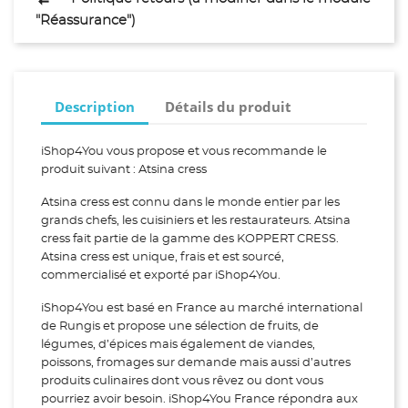
"Réassurance")
Description
Détails du produit
iShop4You vous propose et vous recommande le
produit suivant : Atsina cress
Atsina cress est connu dans le monde entier par les
grands chefs, les cuisiniers et les restaurateurs. Atsina
cress fait partie de la gamme des KOPPERT CRESS.
Atsina cress est unique, frais et est sourcé,
commercialisé et exporté par iShop4You.
iShop4You est basé en France au marché international
de Rungis et propose une sélection de fruits, de
légumes, d’épices mais également de viandes,
poissons, fromages sur demande mais aussi d’autres
produits culinaires dont vous rêvez ou dont vous
pourriez avoir besoin. iShop4You France répondra aux