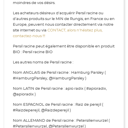
moindres de vos désirs.
Les acheteurs désireux d'acquérir Persil racine ou
d’autres produits sur le MIN de Rungis, en France ou en
Europe, peuvent nous contacter directement via notre
site internet ou via
CONTACT, alors n’hésitez plus,
contactez-nous !!!
Persil racine peut également être disponible en produit
BIO : Persil racine BIO
Les autres noms de Persil racine :
Nom ANGLAIS de Persil racine : Hamburg Parsley (
#HamburgParsley, @HamburgParsley )
Nom LATIN de Persil racine : apio radix ( #apioradix,
@apioradix )
Nom ESPAGNOL de Persil racine : Raiz de perejil (
#Raizdeperejil, @Raizdeperejil )
Nom ALLEMAND de Persil racine : Petersilienwurzel (
#Petersilienwurzel, @Petersilienwurzel )