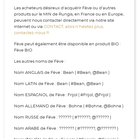
Les acheteurs désireux d'acquérir Fève ou d’autres
produits sur le MIN de Rungis, en France ou en Europe,
peuvent nous contacter directement via notre site
internet ou via
CONTACT, alors n’hésitez plus,
contactez-nous !!!
Fève peut également être disponible en produit BIO :
Fève BIO
Les autres noms de Fève :
Nom ANGLAIS de Fève : Bean ( #Bean, @Bean )
Nom LATIN de Fève : Bean ( #Bean, @Bean )
Nom ESPAGNOL de Fève : Frijol ( #Frijol, @Frijol )
Nom ALLEMAND de Fève : Bohne ( #Bohne, @Bohne )
Nom RUSSE de Fève : ?????? ( #??????, @?????? )
Nom ARABE de Fève : ??????? ( #???????, @??????? )