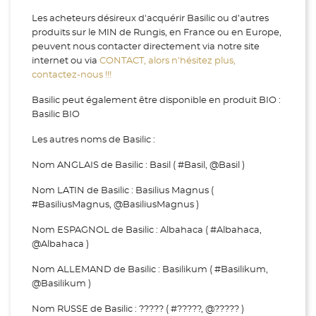
Les acheteurs désireux d'acquérir Basilic ou d’autres
produits sur le MIN de Rungis, en France ou en Europe,
peuvent nous contacter directement via notre site
internet ou via
CONTACT, alors n’hésitez plus,
contactez-nous !!!
Basilic peut également être disponible en produit BIO :
Basilic BIO
Les autres noms de Basilic :
Nom ANGLAIS de Basilic : Basil ( #Basil, @Basil )
Nom LATIN de Basilic : Basilius Magnus (
#BasiliusMagnus, @BasiliusMagnus )
Nom ESPAGNOL de Basilic : Albahaca ( #Albahaca,
@Albahaca )
Nom ALLEMAND de Basilic : Basilikum ( #Basilikum,
@Basilikum )
Nom RUSSE de Basilic : ????? ( #?????, @????? )