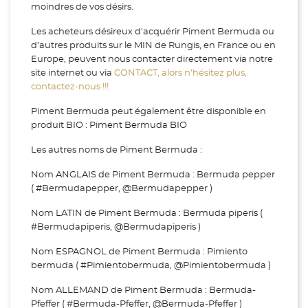
moindres de vos désirs.
Les acheteurs désireux d'acquérir Piment Bermuda ou
d’autres produits sur le MIN de Rungis, en France ou en
Europe, peuvent nous contacter directement via notre
site internet ou via
CONTACT, alors n’hésitez plus,
contactez-nous !!!
Piment Bermuda peut également être disponible en
produit BIO : Piment Bermuda BIO
Les autres noms de Piment Bermuda :
Nom ANGLAIS de Piment Bermuda : Bermuda pepper
( #Bermudapepper, @Bermudapepper )
Nom LATIN de Piment Bermuda : Bermuda piperis (
#Bermudapiperis, @Bermudapiperis )
Nom ESPAGNOL de Piment Bermuda : Pimiento
bermuda ( #Pimientobermuda, @Pimientobermuda )
Nom ALLEMAND de Piment Bermuda : Bermuda-
Pfeffer ( #Bermuda-Pfeffer, @Bermuda-Pfeffer )