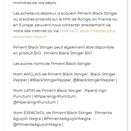
moindres de vos désirs.
Les acheteurs désireux d'acquérir Piment Black Stinger
ou d’autres produits sur le MIN de Rungis, en France ou
en Europe, peuvent nous contacter directement via
notre site internet ou via
CONTACT, alors n’hésitez plus,
contactez-nous !!!
Piment Black Stinger peut également être disponible
en produit BIO : Piment Black Stinger BIO
Les autres noms de Piment Black Stinger :
Nom ANGLAIS de Piment Black Stinger : Black Stinger
Pepper ( #BlackStingerPepper, @BlackStingerPepper )
Nom LATIN de Piment Black Stinger : Piperis nigri
Punctum ( #PiperisnigriPunctum,
@PiperisnigriPunctum )
Nom ESPAGNOL de Piment Black Stinger : Pimienta
Aguijón Negra ( #PimientaAguijónNegra,
@PimientaAguijónNegra )