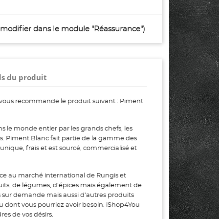
à modifier dans le module "Réassurance")
ls du produit
vous recommande le produit suivant : Piment
 le monde entier par les grands chefs, les
urs. Piment Blanc fait partie de la gamme des
nique, frais et est sourcé, commercialisé et
ce au marché international de Rungis et
uits, de légumes, d’épices mais également de
s sur demande mais aussi d’autres produits
ou dont vous pourriez avoir besoin. iShop4You
es de vos désirs.