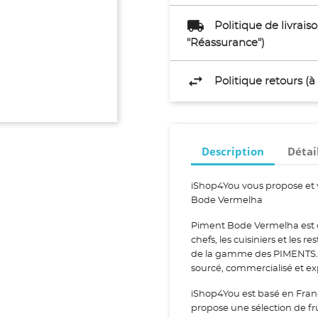
Politique de livrai
"Réassurance")
Politique retours (
Description
Détai
iShop4You vous propose et 
Bode Vermelha
Piment Bode Vermelha est c
chefs, les cuisiniers et les 
de la gamme des PIMENTS. P
sourcé, commercialisé et e
iShop4You est basé en Fran
propose une sélection de fr