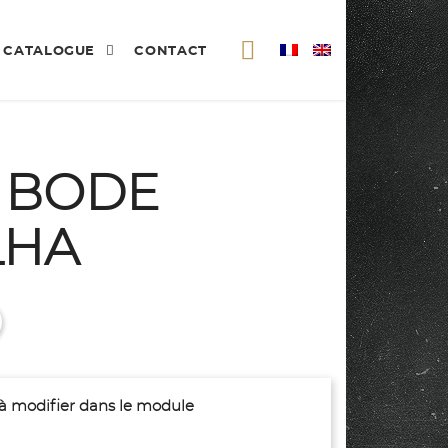
CATALOGUE
CONTACT
 BODE
LHA
(à modifier dans le module