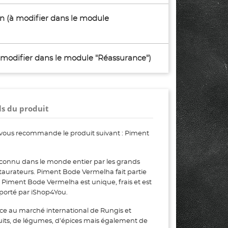
son (à modifier dans le module
à modifier dans le module "Réassurance")
ls du produit
vous recommande le produit suivant : Piment
onnu dans le monde entier par les grands
restaurateurs. Piment Bode Vermelha fait partie
iment Bode Vermelha est unique, frais et est
xporté par iShop4You.
ce au marché international de Rungis et
uits, de légumes, d’épices mais également de