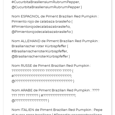
#CucurbitaBrasiliensiumRubrumPepper,
@CucurbitaBrasiliensiumRubrumPepper )
Nom ESPAGNOL de Piment Brazilian Red Pumpkin :
Pimiento rojo de calabaza brasileño (
#Pimientorojodecalabazabrasileño,
@Pimientorojodecalabazabrasileño )
Nom ALLEMAND de Piment Brazilian Red Pumpkin :
Brasilianischer roter Kürbispfeffer (
#BrasilianischerroterKürbispfeffer,
@BrasilianischerroterKürbispfeffer )
Nom RUSSE de Piment Brazilian Red Pumpkin :
??????????? ??????? ????????? ????? (
#????????????????????????????????,
@???????????????????????????????? )
Nom ARABE de Piment Brazilian Red Pumpkin : ????
??? ???? ??????? ( #??????????????????,
@?????????????????? )
Nom ITALIEN de Piment Brazilian Red Pumpkin : Pepe