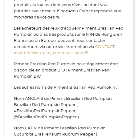
produits culinaires dont vous rêvez ou dont vous
pourriez avoir besoin. iShop4You France répondra aux
moindres de vos désirs.
Les acheteurs désireux d'acquérir Piment Brazilian Red
Pumpkin ou d’autres produits sur le MIN de Rungis, en
France ou en Europe, peuvent nous contacter
directement via notre site internet ou via
CONTACT,
alors n’hésitez plus, contactez-nous !!!
Piment Brazilian Red Pumpkin peut également être
disponible en produit BIO : Piment Brazilian Red
Pumpkin BIO
Les autres noms de Piment Brazilian Red Pumpkin :
Nom ANGLAIS de Piment Brazilian Red Pumpkin :
Brazilian Red Pumpkin Pepper (
#BrazilianRedPumpkinPepper,
@BrazilianRedPumpkinPepper )
Nom LATIN de Piment Brazilian Red Pumpkin :
Cucurbita Brasiliensium Rubrum Pepper (