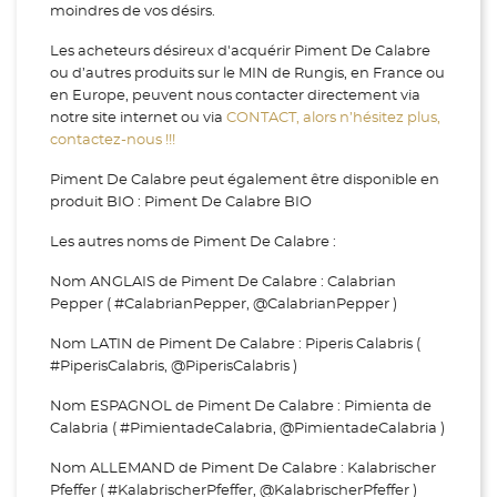
moindres de vos désirs.
Les acheteurs désireux d'acquérir Piment De Calabre
ou d’autres produits sur le MIN de Rungis, en France ou
en Europe, peuvent nous contacter directement via
notre site internet ou via
CONTACT, alors n’hésitez plus,
contactez-nous !!!
Piment De Calabre peut également être disponible en
produit BIO : Piment De Calabre BIO
Les autres noms de Piment De Calabre :
Nom ANGLAIS de Piment De Calabre : Calabrian
Pepper ( #CalabrianPepper, @CalabrianPepper )
Nom LATIN de Piment De Calabre : Piperis Calabris (
#PiperisCalabris, @PiperisCalabris )
Nom ESPAGNOL de Piment De Calabre : Pimienta de
Calabria ( #PimientadeCalabria, @PimientadeCalabria )
Nom ALLEMAND de Piment De Calabre : Kalabrischer
Pfeffer ( #KalabrischerPfeffer, @KalabrischerPfeffer )