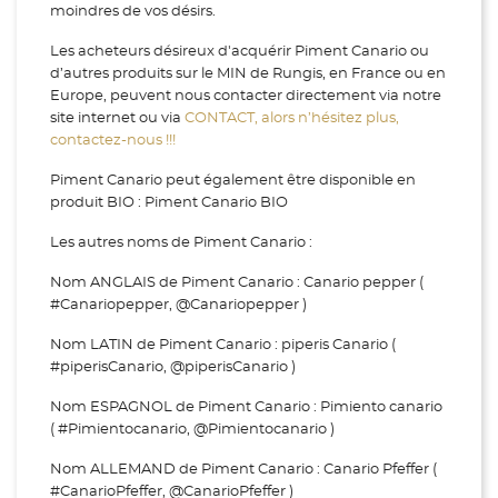
moindres de vos désirs.
Les acheteurs désireux d'acquérir Piment Canario ou
d’autres produits sur le MIN de Rungis, en France ou en
Europe, peuvent nous contacter directement via notre
site internet ou via
CONTACT, alors n’hésitez plus,
contactez-nous !!!
Piment Canario peut également être disponible en
produit BIO : Piment Canario BIO
Les autres noms de Piment Canario :
Nom ANGLAIS de Piment Canario : Canario pepper (
#Canariopepper, @Canariopepper )
Nom LATIN de Piment Canario : piperis Canario (
#piperisCanario, @piperisCanario )
Nom ESPAGNOL de Piment Canario : Pimiento canario
( #Pimientocanario, @Pimientocanario )
Nom ALLEMAND de Piment Canario : Canario Pfeffer (
#CanarioPfeffer, @CanarioPfeffer )