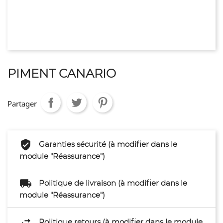
PIMENT CANARIO
Partager
Garanties sécurité (à modifier dans le
module "Réassurance")
Politique de livraison (à modifier dans le
module "Réassurance")
Politique retours (à modifier dans le module