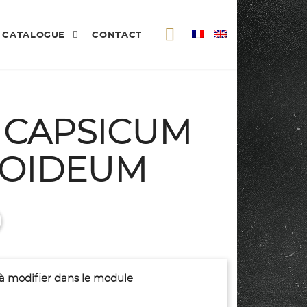
CATALOGUE
CONTACT
 CAPSICUM
OIDEUM
(à modifier dans le module