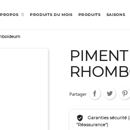
 PROPOS
PRODUITS DU MOIS
PRODUITS
SAISONS
omboideum
PIMENT
RHOMB
Partager
Garanties sécurité 
"Réassurance")