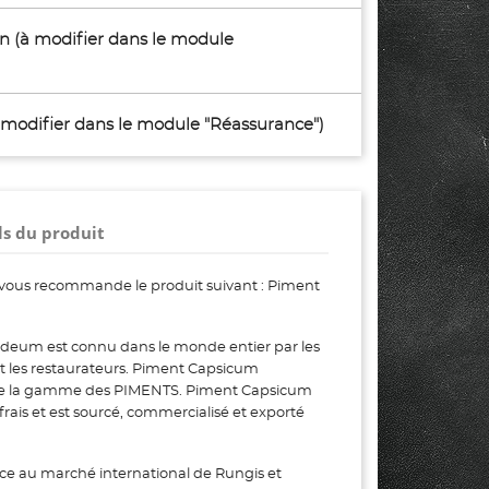
son (à modifier dans le module
à modifier dans le module "Réassurance")
ls du produit
vous recommande le produit suivant : Piment
um est connu dans le monde entier par les
 et les restaurateurs. Piment Capsicum
de la gamme des PIMENTS. Piment Capsicum
ais et est sourcé, commercialisé et exporté
ce au marché international de Rungis et