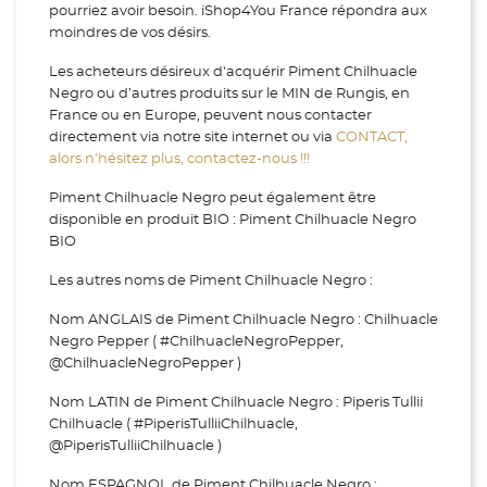
pourriez avoir besoin. iShop4You France répondra aux
moindres de vos désirs.
Les acheteurs désireux d'acquérir Piment Chilhuacle
Negro ou d’autres produits sur le MIN de Rungis, en
France ou en Europe, peuvent nous contacter
directement via notre site internet ou via
CONTACT,
alors n’hésitez plus, contactez-nous !!!
Piment Chilhuacle Negro peut également être
disponible en produit BIO : Piment Chilhuacle Negro
BIO
Les autres noms de Piment Chilhuacle Negro :
Nom ANGLAIS de Piment Chilhuacle Negro : Chilhuacle
Negro Pepper ( #ChilhuacleNegroPepper,
@ChilhuacleNegroPepper )
Nom LATIN de Piment Chilhuacle Negro : Piperis Tullii
Chilhuacle ( #PiperisTulliiChilhuacle,
@PiperisTulliiChilhuacle )
Nom ESPAGNOL de Piment Chilhuacle Negro :