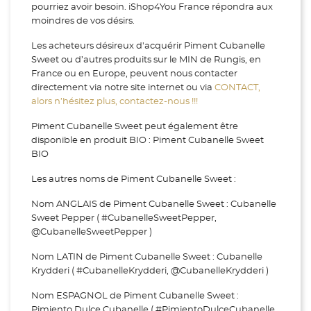
pourriez avoir besoin. iShop4You France répondra aux
moindres de vos désirs.
Les acheteurs désireux d'acquérir Piment Cubanelle
Sweet ou d’autres produits sur le MIN de Rungis, en
France ou en Europe, peuvent nous contacter
directement via notre site internet ou via
CONTACT,
alors n’hésitez plus, contactez-nous !!!
Piment Cubanelle Sweet peut également être
disponible en produit BIO : Piment Cubanelle Sweet
BIO
Les autres noms de Piment Cubanelle Sweet :
Nom ANGLAIS de Piment Cubanelle Sweet : Cubanelle
Sweet Pepper ( #CubanelleSweetPepper,
@CubanelleSweetPepper )
Nom LATIN de Piment Cubanelle Sweet : Cubanelle
Krydderi ( #CubanelleKrydderi, @CubanelleKrydderi )
Nom ESPAGNOL de Piment Cubanelle Sweet :
Pimiento Dulce Cubanelle ( #PimientoDulceCubanelle,