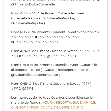
@PimientoDulceCubanelle )
Nom ALLEMAND de Piment Cubanelle Sweet :
Cubanelle Paprika ( #CubanellePaprika,
@CubanellePaprika )
Nom RUSSE de Piment Cubanelle Sweet : ????????????
??????? ????? ( #????????????????????????,
@???????????????????????? )
Nom ARABE de Piment Cubanelle Sweet : ??????? ????
??? ( #??????????????, @?????????????? )
Nom ITALIEN de Piment Cubanelle Sweet : Cubanelle
al peperone dolce ( #Cubanellealpeperonedolce,
@Cubanellealpeperonedolce )
Nom CHINOIS de Piment Cubanelle Sweet : ???? (
#????, @????3)
Les marques de fruits et légumes disponibles sur le
marché de Rungis :
AZURA,
BELORTA,
BLUE WHALE,
GUENOT,
JARDIN DU VAL DE LOIRE,
JOUNO,