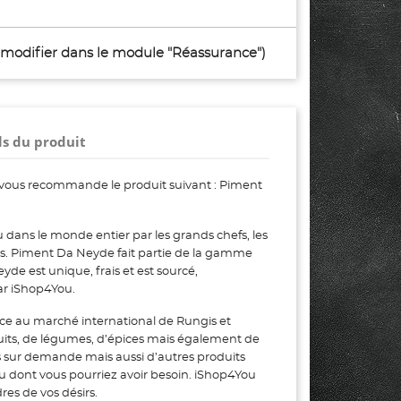
à modifier dans le module "Réassurance")
ls du produit
vous recommande le produit suivant : Piment
dans le monde entier par les grands chefs, les
eurs. Piment Da Neyde fait partie de la gamme
e est unique, frais et est sourcé,
ar iShop4You.
ce au marché international de Rungis et
uits, de légumes, d’épices mais également de
s sur demande mais aussi d’autres produits
ou dont vous pourriez avoir besoin. iShop4You
es de vos désirs.