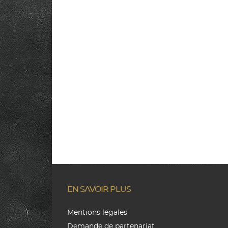
EN SAVOIR PLUS
Mentions légales
Demande de partenariat