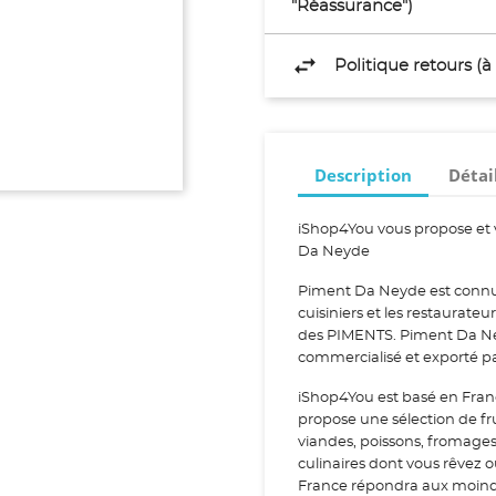
"Réassurance")
Politique retours (
Description
Détai
iShop4You vous propose et 
Da Neyde
Piment Da Neyde est connu 
cuisiniers et les restaurat
des PIMENTS. Piment Da Neyd
commercialisé et exporté p
iShop4You est basé en Fran
propose une sélection de fr
viandes, poissons, fromage
culinaires dont vous rêvez 
France répondra aux moindr