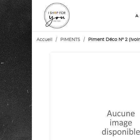
A
Accueil
PIMENTS
Piment Déco N° 2 (Ivoi