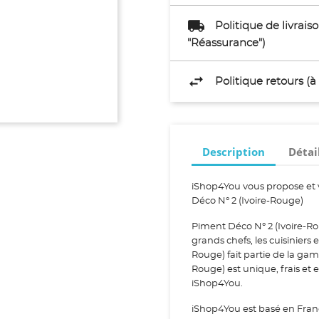
Politique de livrai
"Réassurance")
Politique retours (
Description
Détai
iShop4You vous propose et 
Déco N° 2 (Ivoire-Rouge)
Piment Déco N° 2 (Ivoire-Ro
grands chefs, les cuisiniers 
Rouge) fait partie de la ga
Rouge) est unique, frais et 
iShop4You.
iShop4You est basé en Fran