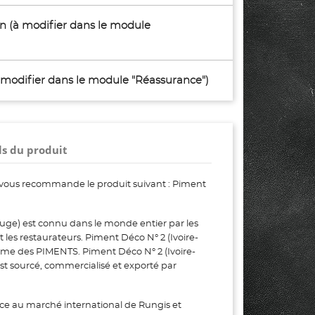
son (à modifier dans le module
à modifier dans le module "Réassurance")
ls du produit
vous recommande le produit suivant : Piment
uge) est connu dans le monde entier par les
et les restaurateurs. Piment Déco N° 2 (Ivoire-
mme des PIMENTS. Piment Déco N° 2 (Ivoire-
est sourcé, commercialisé et exporté par
ce au marché international de Rungis et