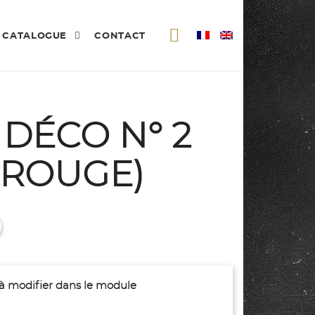
CATALOGUE
CONTACT
 DÉCO N° 2
-ROUGE)
(à modifier dans le module