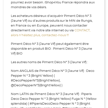
pourriez avoir besoin. iShop4You France répondra aux
moindres de vos désirs.
Les acheteurs désireux d'acquérir Piment Déco N° 3
(Jaune Vif) ou d’autres produits sur le MIN de Rungis,
en France ou en Europe, peuvent nous contacter
directement via notre site internet ou via
CONTACT,
alors n’hésitez plus, contactez-nous !!!
Piment Déco N° 3 (Jaune Vif) peut également être
disponible en produit BIO : Piment Déco N° 3 (Jaune
Vif) BIO
Les autres noms de Piment Déco N° 3 (Jaune Vif) :
Nom ANGLAIS de Piment Déco N° 3 (Jaune Vif) : Deco
Pepper N ° 3 (Bright Yellow) (
#DecoPepperN°3(BrightYellow),
@DecoPepperN°3(BrightYellow) )
Nom LATIN de Piment Déco N° 3 (Jaune Vif) : Piperis
Deco Deco Pepper N ° 3 (Bright Yellow) Fuga N ° (Yellow
splendida) ( #PiperisDecoDeco Pepper N ° 3 (Bright