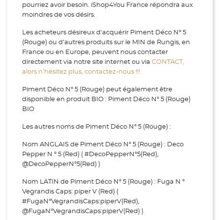
pourriez avoir besoin. iShop4You France répondra aux
moindres de vos désirs.
Les acheteurs désireux d'acquérir Piment Déco N° 5
(Rouge) ou d’autres produits sur le MIN de Rungis, en
France ou en Europe, peuvent nous contacter
directement via notre site internet ou via
CONTACT,
alors n’hésitez plus, contactez-nous !!!
Piment Déco N° 5 (Rouge) peut également être
disponible en produit BIO : Piment Déco N° 5 (Rouge)
BIO
Les autres noms de Piment Déco N° 5 (Rouge) :
Nom ANGLAIS de Piment Déco N° 5 (Rouge) : Deco
Pepper N ° 5 (Red) ( #DecoPepperN°5(Red),
@DecoPepperN°5(Red) )
Nom LATIN de Piment Déco N° 5 (Rouge) : Fuga N °
Vegrandis Caps: piper V (Red) (
#FugaN°VegrandisCaps:piperV(Red),
@FugaN°VegrandisCaps:piperV(Red) )