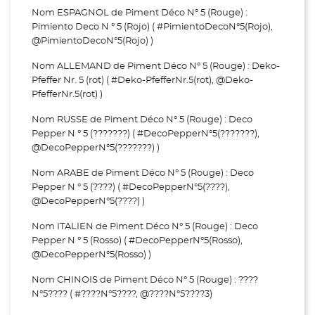
Nom ESPAGNOL de Piment Déco N° 5 (Rouge) :
Pimiento Deco N ° 5 (Rojo) ( #PimientoDecoN°5(Rojo),
@PimientoDecoN°5(Rojo) )
Nom ALLEMAND de Piment Déco N° 5 (Rouge) : Deko-
Pfeffer Nr. 5 (rot) ( #Deko-PfefferNr.5(rot), @Deko-
PfefferNr.5(rot) )
Nom RUSSE de Piment Déco N° 5 (Rouge) : Deco
Pepper N ° 5 (???????) ( #DecoPepperN°5(???????),
@DecoPepperN°5(???????) )
Nom ARABE de Piment Déco N° 5 (Rouge) : Deco
Pepper N ° 5 (????) ( #DecoPepperN°5(????),
@DecoPepperN°5(????) )
Nom ITALIEN de Piment Déco N° 5 (Rouge) : Deco
Pepper N ° 5 (Rosso) ( #DecoPepperN°5(Rosso),
@DecoPepperN°5(Rosso) )
Nom CHINOIS de Piment Déco N° 5 (Rouge) : ????
N°5???? ( #????N°5????, @????N°5????3)