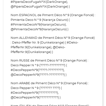
#PiperisDecoFugaN°IX(DarkOrange),
@PiperisDecoFugaN°IX(DarkOrange) )
Nom ESPAGNOL de Piment Déco N° 9 (Orange Foncé) :
Pimienta Deco N ° 9 (Naranja Oscuro) (
#PimientaDecoN°9(NaranjaOscuro),
@PimientaDecoN°9(NaranjaOscuro) )
Nom ALLEMAND de Piment Déco N° 9 (Orange Foncé)
: Deko-Pfeffer Nr. 9 (Dunkelorange) ( #Deko-
PfefferNr.9(Dunkelorange), @Deko-
PfefferNr.9(Dunkelorange) )
Nom RUSSE de Piment Déco N° 9 (Orange Foncé) :
Deco Pepper N ° 9 (?????-?????????) (
#DecoPepperN°9(?????-?????????),
@DecoPepperN°9(?????-?????????) )
Nom ARABE de Piment Déco N° 9 (Orange Foncé) :
Deco Pepper N ° 9 (??????? ????) (
#DecoPepperN°9(???????????),
@DecoPepperN°9(???????????) )