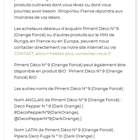
produits culinaires dont vous rêvez ou dont vous
pourriez avoir besoin. iShop4You France répondra aux
moindres de vos désirs.
Les acheteurs désireux d'acquérir Piment Déco N° 9
(Orange Foncé) ou d’autres produits sur le MIN de
Rungis, en France ou en Europe, peuvent nous
contacter directement via notre site internet ou via
CONTACT, alors n’hésitez plus, contactez-nous !!!
Piment Déco N° 9 (Orange Foncé) peut également être
disponible en produit BIO : Piment Déco N° 9 (Orange
Foncé) BIO
Les autres noms de Piment Déco N° 9 (Orange Foncé) :
Nom ANGLAIS de Piment Déco N° 9 (Orange Foncé) :
Deco Pepper N ° 9 (Dark Orange) (
#DecoPepperN°9(DarkOrange),
@DecoPepperN°9(DarkOrange) )
Nom LATIN de Piment Déco N° 9 (Orange Foncé) :
Piperis Deco Fuga N ° IX (Dark Orange) (