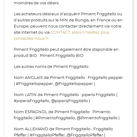
moindres de vos désirs.
Les acheteurs désireux d'acquérir Piment Friggitello ou
d’autres produits sur le MIN de Rungis, en France ou en
Europe, peuvent nous contacter directement via notre
site internet ou via
CONTACT, alors n’hésitez plus,
contactez-nous !!!
Piment Friggitello peut également être disponible en
produit BIO : Piment Friggitello BIO
Les autres noms de Piment Friggitello :
Nom ANGLAIS de Piment Friggitello : Friggitello pepper
( #Friggitellopepper, @Friggitellopepper )
Nom LATIN de Piment Friggitello : piperis Friggitello (
#piperisFriggitello, @piperisFriggitello )
Nom ESPAGNOL de Piment Friggitello : Pimiento
friggitello ( #Pimientofriggitello, @Pimientofriggitello )
Nom ALLEMAND de Piment Friggitello : Friggitello
Pfeffer ( #FriggitelloPfeffer, @FriggitelloPfeffer )