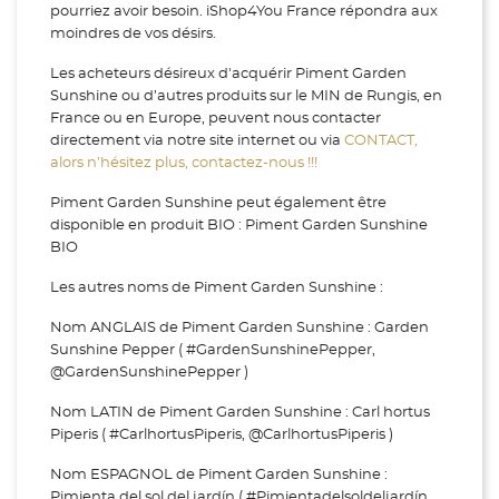
pourriez avoir besoin. iShop4You France répondra aux
moindres de vos désirs.
Les acheteurs désireux d'acquérir Piment Garden
Sunshine ou d’autres produits sur le MIN de Rungis, en
France ou en Europe, peuvent nous contacter
directement via notre site internet ou via
CONTACT,
alors n’hésitez plus, contactez-nous !!!
Piment Garden Sunshine peut également être
disponible en produit BIO : Piment Garden Sunshine
BIO
Les autres noms de Piment Garden Sunshine :
Nom ANGLAIS de Piment Garden Sunshine : Garden
Sunshine Pepper ( #GardenSunshinePepper,
@GardenSunshinePepper )
Nom LATIN de Piment Garden Sunshine : Carl hortus
Piperis ( #CarlhortusPiperis, @CarlhortusPiperis )
Nom ESPAGNOL de Piment Garden Sunshine :
Pimienta del sol del jardín ( #Pimientadelsoldeljardín,