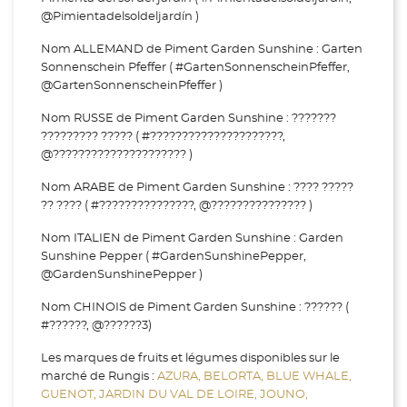
@Pimientadelsoldeljardín )
Nom ALLEMAND de Piment Garden Sunshine : Garten
Sonnenschein Pfeffer ( #GartenSonnenscheinPfeffer,
@GartenSonnenscheinPfeffer )
Nom RUSSE de Piment Garden Sunshine : ???????
????????? ????? ( #?????????????????????,
@????????????????????? )
Nom ARABE de Piment Garden Sunshine : ???? ?????
?? ???? ( #???????????????, @??????????????? )
Nom ITALIEN de Piment Garden Sunshine : Garden
Sunshine Pepper ( #GardenSunshinePepper,
@GardenSunshinePepper )
Nom CHINOIS de Piment Garden Sunshine : ?????? (
#??????, @??????3)
Les marques de fruits et légumes disponibles sur le
marché de Rungis :
AZURA,
BELORTA,
BLUE WHALE,
GUENOT,
JARDIN DU VAL DE LOIRE,
JOUNO,