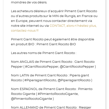
moindres de vos désirs.
Les acheteurs désireux d'acquérir Piment Giant Rocoto
ou d’autres produits sur le MIN de Rungis, en France ou
en Europe, peuvent nous contacter directement via
notre site internet ou via
CONTACT, alors n’hésitez plus,
contactez-nous !!!
Piment Giant Rocoto peut également être disponible
en produit BIO : Piment Giant Rocoto BIO
Les autres noms de Piment Giant Rocoto :
Nom ANGLAIS de Piment Giant Rocoto : Giant Rocoto
Pepper ( #GiantRocotoPepper, @GiantRocotoPepper )
Nom LATIN de Piment Giant Rocoto : Piperis giant
Rocoto ( #PiperisgiantRocoto, @PiperisgiantRocoto )
Nom ESPAGNOL de Piment Giant Rocoto : Pimiento
Rocoto Gigante ( #PimientoRocotoGigante,
@PimientoRocotoGigante )
Nom ALLEMAND de Piment Giant Rocoto : Riesiger