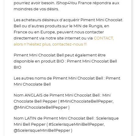
pourriez avoir besoin. iShop4You France répondra aux
moindres de vos désirs.
Les acheteurs désireux d'acquérir Piment Mini Chocolat
Bell ou d’autres produits sur le MIN de Rungis, en
France ou en Europe, peuvent nous contacter
directement via notre site internet ou via
CONTACT,
alors n’hésitez plus, contactez-nous !!!
Piment Mini Chocolat Bell peut également être
disponible en produit BIO : Piment Mini Chocolat Bell
BIO
Les autres noms de Piment Mini Chocolat Bell : Piment
Mini Chocolate Bell
Nom ANGLAIS de Piment Mini Chocolat Bell : Mini
Chocolate Bell Pepper ( #MiniChocolateBellPepper,
@MiniChocolateBellPepper )
Nom LATIN de Piment Mini Chocolat Bell : Scelerisque
Mini Bell Pepper ( #ScelerisqueMiniBellPepper,
@ScelerisqueMiniBellPepper )