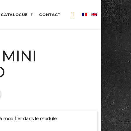
CATALOGUE
CONTACT
 MINI
O
(à modifier dans le module