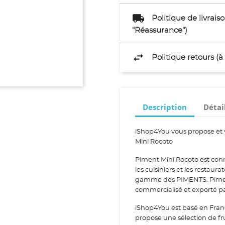
Politique de livrai
"Réassurance")
Politique retours (
Description
Détai
iShop4You vous propose et 
Mini Rocoto
Piment Mini Rocoto est conn
les cuisiniers et les restaura
gamme des PIMENTS. Piment 
commercialisé et exporté p
iShop4You est basé en Fran
propose une sélection de fr