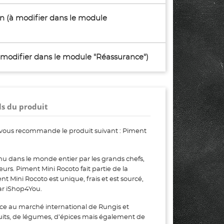
son (à modifier dans le module
à modifier dans le module "Réassurance")
ls du produit
vous recommande le produit suivant : Piment
u dans le monde entier par les grands chefs,
teurs. Piment Mini Rocoto fait partie de la
Mini Rocoto est unique, frais et est sourcé,
ar iShop4You.
ce au marché international de Rungis et
uits, de légumes, d’épices mais également de