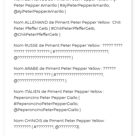
Peter Pepper Amarillo ( #AjíPeterPepperAmarillo,
@AjíPeterPepperAmarillo )
Nom ALLEMAND de Piment Peter Pepper Yellow : Chili
Peter Pfeffer Gelb ( #ChiliPeterPfefferGelb,
@ChiliPeterPfefferGelb )
Nom RUSSE de Piment Peter Pepper Yellow : ????? ????
????? ????? ?????? ( #?????????????????????????,
@????????????????????????? )
Nom ARABE de Piment Peter Pepper Yellow : ??????
????? ???? ???? ??? ( #??????????????????????,
@?????????????????????? )
Nom ITALIEN de Piment Peter Pepper Yellow :
Peperoncino Peter Pepper Giallo (
#PeperoncinoPeterPepperGiallo,
@PeperoncinoPeterPepperGiallo )
Nom CHINOIS de Piment Peter Pepper Yellow :
???????? ( #????????, @????????3)