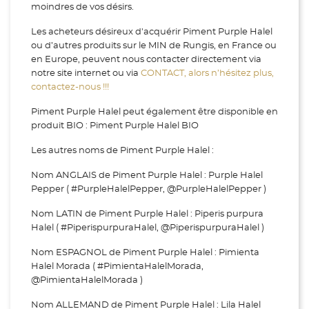
moindres de vos désirs.
Les acheteurs désireux d'acquérir Piment Purple Halel
ou d’autres produits sur le MIN de Rungis, en France ou
en Europe, peuvent nous contacter directement via
notre site internet ou via
CONTACT, alors n’hésitez plus,
contactez-nous !!!
Piment Purple Halel peut également être disponible en
produit BIO : Piment Purple Halel BIO
Les autres noms de Piment Purple Halel :
Nom ANGLAIS de Piment Purple Halel : Purple Halel
Pepper ( #PurpleHalelPepper, @PurpleHalelPepper )
Nom LATIN de Piment Purple Halel : Piperis purpura
Halel ( #PiperispurpuraHalel, @PiperispurpuraHalel )
Nom ESPAGNOL de Piment Purple Halel : Pimienta
Halel Morada ( #PimientaHalelMorada,
@PimientaHalelMorada )
Nom ALLEMAND de Piment Purple Halel : Lila Halel