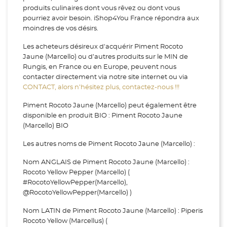
produits culinaires dont vous rêvez ou dont vous
pourriez avoir besoin. iShop4You France répondra aux
moindres de vos désirs.
Les acheteurs désireux d'acquérir Piment Rocoto
Jaune (Marcello) ou d’autres produits sur le MIN de
Rungis, en France ou en Europe, peuvent nous
contacter directement via notre site internet ou via
CONTACT, alors n’hésitez plus, contactez-nous !!!
Piment Rocoto Jaune (Marcello) peut également être
disponible en produit BIO : Piment Rocoto Jaune
(Marcello) BIO
Les autres noms de Piment Rocoto Jaune (Marcello) :
Nom ANGLAIS de Piment Rocoto Jaune (Marcello) :
Rocoto Yellow Pepper (Marcello) (
#RocotoYellowPepper(Marcello),
@RocotoYellowPepper(Marcello) )
Nom LATIN de Piment Rocoto Jaune (Marcello) : Piperis
Rocoto Yellow (Marcellus) (