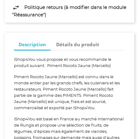
Politique retours (à modifier dans le module
"Réassurance")
Description
Détails du produit
iShop4You vous propose et vous recommande le
produit suivant : Piment Rocoto Jaune (Marcello)
Piment Rocoto Jaune (Marcello) est connu dans le
monde entier par les grands chefs, les cuisiniers et les
restaurateurs. Piment Rocoto Jaune (Marcello) fait
partie de la gamme des PIMENTS. Piment Rocoto
Jaune (Marcello) est unique, frais et est sourcé,
commercialisé et exporté par iShop4You.
iShop4You est basé en France au marché international
de Rungis et propose une sélection de fruits, de
légumes, d’épices mais également de viandes,
poissons, fromages sur demande mais aussi d’autres