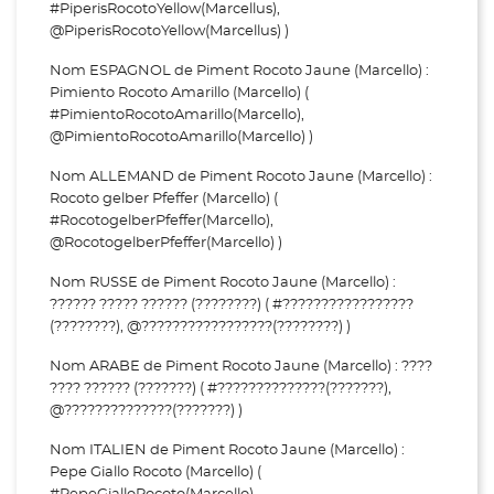
#PiperisRocotoYellow(Marcellus),
@PiperisRocotoYellow(Marcellus) )
Nom ESPAGNOL de Piment Rocoto Jaune (Marcello) :
Pimiento Rocoto Amarillo (Marcello) (
#PimientoRocotoAmarillo(Marcello),
@PimientoRocotoAmarillo(Marcello) )
Nom ALLEMAND de Piment Rocoto Jaune (Marcello) :
Rocoto gelber Pfeffer (Marcello) (
#RocotogelberPfeffer(Marcello),
@RocotogelberPfeffer(Marcello) )
Nom RUSSE de Piment Rocoto Jaune (Marcello) :
?????? ????? ?????? (????????) ( #?????????????????
(????????), @?????????????????(????????) )
Nom ARABE de Piment Rocoto Jaune (Marcello) : ????
???? ?????? (???????) ( #??????????????(???????),
@??????????????(???????) )
Nom ITALIEN de Piment Rocoto Jaune (Marcello) :
Pepe Giallo Rocoto (Marcello) (