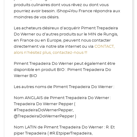
produits culinaires dont vous rêvez ou dont vous
pourriez avoir besoin. iShop4You France répondra aux
moindres de vos désirs.
Les acheteurs désireux d'acquérir Piment Trepadeira
Do Werner ou d’autres produits sur le MIN de Rungis,
en France ou en Europe, peuvent nous contacter
directement via notre site internet ou via
CONTACT,
alors n’hésitez plus, contactez-nous !!!
Piment Trepadeira Do Werner peut également être
disponible en produit BIO : Piment Trepadeira Do
Werner BIO
Les autres noms de Piment Trepadeira Do Werner :
Nom ANGLAIS de Piment Trepadeira Do Werner :
Trepadeira Do Werner Pepper (
#TrepadeiraDoWernerPepper,
@TrepadeiraDoWernerPepper )
Nom LATIN de Piment Trepadeira Do Werner : R. Et
piper Trepadeira ( #R.EtpiperTrepadeira,