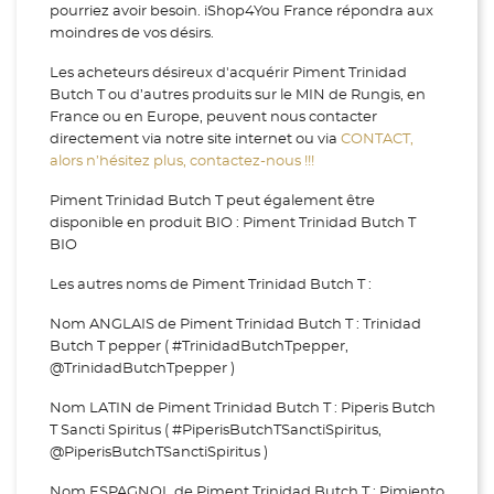
pourriez avoir besoin. iShop4You France répondra aux
moindres de vos désirs.
Les acheteurs désireux d'acquérir Piment Trinidad
Butch T ou d’autres produits sur le MIN de Rungis, en
France ou en Europe, peuvent nous contacter
directement via notre site internet ou via
CONTACT,
alors n’hésitez plus, contactez-nous !!!
Piment Trinidad Butch T peut également être
disponible en produit BIO : Piment Trinidad Butch T
BIO
Les autres noms de Piment Trinidad Butch T :
Nom ANGLAIS de Piment Trinidad Butch T : Trinidad
Butch T pepper ( #TrinidadButchTpepper,
@TrinidadButchTpepper )
Nom LATIN de Piment Trinidad Butch T : Piperis Butch
T Sancti Spiritus ( #PiperisButchTSanctiSpiritus,
@PiperisButchTSanctiSpiritus )
Nom ESPAGNOL de Piment Trinidad Butch T : Pimiento