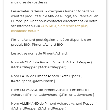
moindres de vos désirs.
Les acheteurs désireux d'acquérir Piment Achard ou
d’autres produits sur le MIN de Rungis, en France ou en
Europe, peuvent nous contacter directement via notre
site internet ou via
CONTACT, alors n’hésitez plus,
contactez-nous !!!
Piment Achard peut également être disponible en
produit BIO : Piment Achard BIO
Les autres noms de Piment Achard :
Nom ANGLAIS de Piment Achard : Achard Pepper (
#AchardPepper, @AchardPepper )
Nom LATIN de Piment Achard : Acta Piperis (
#ActaPiperis, @ActaPiperis )
Nom ESPAGNOL de Piment Achard : Pimienta de
Achard ( #PimientadeAchard, @PimientadeAchard )
Nom ALLEMAND de Piment Achard : Achard Pepper (
#AchardPepper, @AchardPepper )