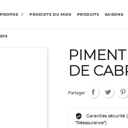
 PROPOS
PRODUITS DU MOIS
PRODUITS
SAISONS
abra
PIMENT
DE CAB
Partager
Garanties sécurité 
"Réassurance")