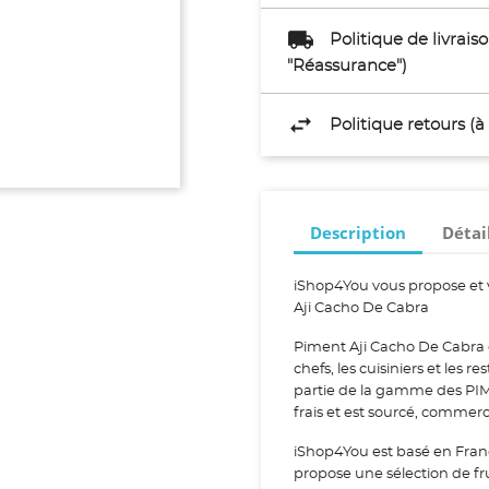
Politique de livrai
"Réassurance")
Politique retours (
Description
Détai
iShop4You vous propose et 
Aji Cacho De Cabra
Piment Aji Cacho De Cabra 
chefs, les cuisiniers et les 
partie de la gamme des PIM
frais et est sourcé, commerc
iShop4You est basé en Fran
propose une sélection de fr