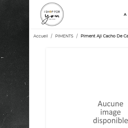
A
Accueil
PIMENTS
Piment Aji Cacho De C