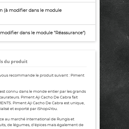
son (à modifier dans le module
à modifier dans le module "Réassurance")
ls du produit
vous recommande le produit suivant : Piment
est connu dans le monde entier par les grands
restaurateurs. Piment Aji Cacho De Cabra fait
ENTS. Piment Aji Cacho De Cabra est unique,
ialisé et exporté par iShop4You.
ce au marché international de Rungis et
uits, de légumes, d’épices mais également de