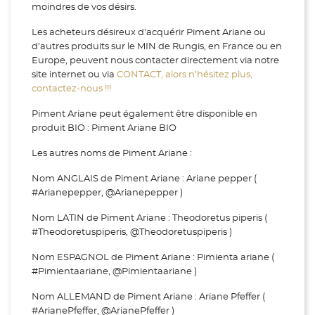
moindres de vos désirs.
Les acheteurs désireux d'acquérir Piment Ariane ou
d’autres produits sur le MIN de Rungis, en France ou en
Europe, peuvent nous contacter directement via notre
site internet ou via
CONTACT, alors n’hésitez plus,
contactez-nous !!!
Piment Ariane peut également être disponible en
produit BIO : Piment Ariane BIO
Les autres noms de Piment Ariane :
Nom ANGLAIS de Piment Ariane : Ariane pepper (
#Arianepepper, @Arianepepper )
Nom LATIN de Piment Ariane : Theodoretus piperis (
#Theodoretuspiperis, @Theodoretuspiperis )
Nom ESPAGNOL de Piment Ariane : Pimienta ariane (
#Pimientaariane, @Pimientaariane )
Nom ALLEMAND de Piment Ariane : Ariane Pfeffer (
#ArianePfeffer, @ArianePfeffer )