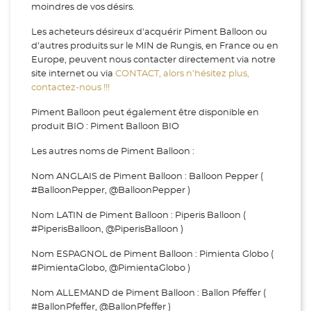
moindres de vos désirs.
Les acheteurs désireux d'acquérir Piment Balloon ou
d’autres produits sur le MIN de Rungis, en France ou en
Europe, peuvent nous contacter directement via notre
site internet ou via
CONTACT, alors n’hésitez plus,
contactez-nous !!!
Piment Balloon peut également être disponible en
produit BIO : Piment Balloon BIO
Les autres noms de Piment Balloon :
Nom ANGLAIS de Piment Balloon : Balloon Pepper (
#BalloonPepper, @BalloonPepper )
Nom LATIN de Piment Balloon : Piperis Balloon (
#PiperisBalloon, @PiperisBalloon )
Nom ESPAGNOL de Piment Balloon : Pimienta Globo (
#PimientaGlobo, @PimientaGlobo )
Nom ALLEMAND de Piment Balloon : Ballon Pfeffer (
#BallonPfeffer, @BallonPfeffer )