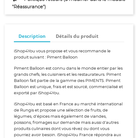
"Réassurance")
Description
Détails du produit
iShop4You vous propose et vous recommande le
produit suivant : Piment Balloon
Piment Balloon est connu dans le monde entier par les
grands chefs, les cuisiniers et les restaurateurs. Piment
Balloon fait partie de la gamme des PIMENTS. Piment
Balloon est unique, frais et est sourcé, commercialisé et
exporté par iShop4You.
iShop4You est basé en France au marché international
de Rungis et propose une sélection de fruits, de
légumes, d’épices mais également de viandes,
poissons, fromages sur demande mais aussi d’autres
produits culinaires dont vous rêvez ou dont vous
pourriez avoir besoin. iShop4You France répondra aux