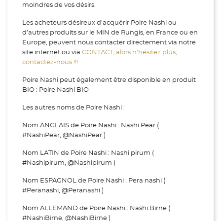
moindres de vos désirs.
Les acheteurs désireux d'acquérir Poire Nashi ou
d’autres produits sur le MIN de Rungis, en France ou en
Europe, peuvent nous contacter directement via notre
site internet ou via
CONTACT, alors n’hésitez plus,
contactez-nous !!!
Poire Nashi peut également être disponible en produit
BIO : Poire Nashi BIO
Les autres noms de Poire Nashi :
Nom ANGLAIS de Poire Nashi : Nashi Pear (
#NashiPear, @NashiPear )
Nom LATIN de Poire Nashi : Nashi pirum (
#Nashipirum, @Nashipirum )
Nom ESPAGNOL de Poire Nashi : Pera nashi (
#Peranashi, @Peranashi )
Nom ALLEMAND de Poire Nashi : Nashi Birne (
#NashiBirne, @NashiBirne )